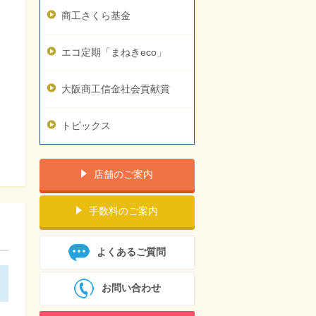
商工さくら基金
エコ定期「まねきeco」
大阪商工信金社会貢献賞
トピックス
店舗のご案内
手数料のご案内
よくあるご質問
お問い合わせ