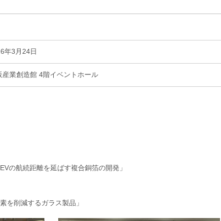
26年3月24日
阪産業創造館 4階イベントホール
EVの航続距離を延ばす複合銅箔の開発」
素を削減するガラス製品」