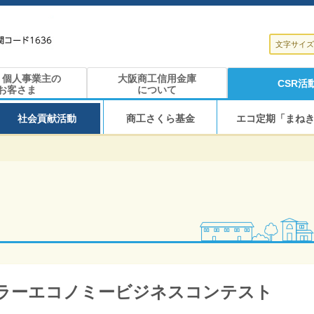
文字サイズ
・個人事業主の
大阪商工信用金庫
CSR活
お客さま
について
社会貢献活動
商工さくら基金
エコ定期「まねき
ラーエコノミービジネスコンテスト