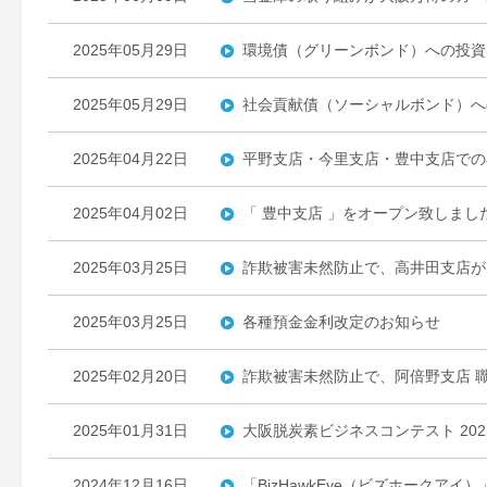
2025年05月29日
環境債（グリーンボンド）への投資
2025年05月29日
社会貢献債（ソーシャルボンド）へ
2025年04月22日
平野支店・今里支店・豊中支店での
2025年04月02日
「 豊中支店 」をオープン致しまし
2025年03月25日
詐欺被害未然防止で、高井田支店が
2025年03月25日
各種預金金利改定のお知らせ
2025年02月20日
詐欺被害未然防止で、阿倍野支店 
2025年01月31日
大阪脱炭素ビジネスコンテスト 20
2024年12月16日
「BizHawkEye（ビズホークア