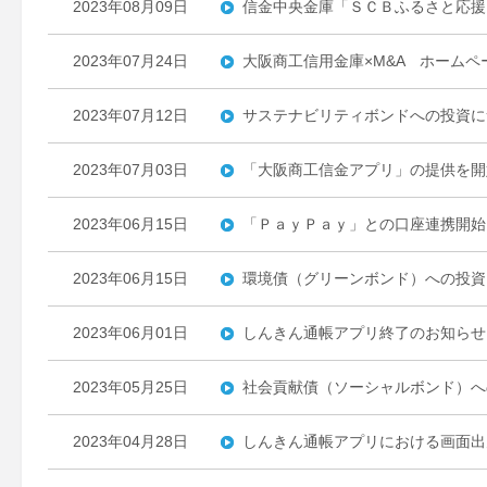
2023年08月09日
信金中央金庫「ＳＣＢふるさと応援
2023年07月24日
大阪商工信用金庫×M&A ホーム
2023年07月12日
サステナビリティボンドへの投資に
2023年07月03日
「大阪商工信金アプリ」の提供を開
2023年06月15日
「ＰａｙＰａｙ」との口座連携開始
2023年06月15日
環境債（グリーンボンド）への投資
2023年06月01日
しんきん通帳アプリ終了のお知らせ
2023年05月25日
社会貢献債（ソーシャルボンド）へ
2023年04月28日
しんきん通帳アプリにおける画面出