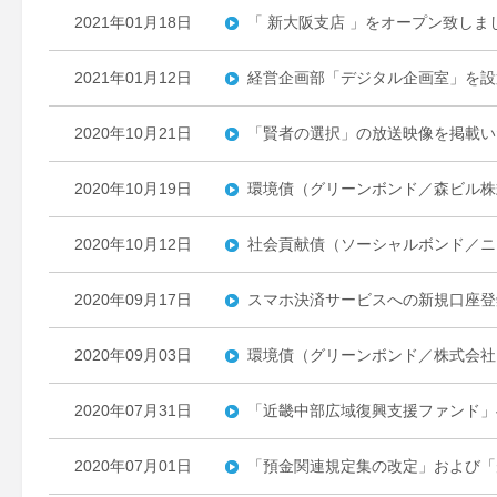
2021年01月18日
「 新大阪支店 」をオープン致しま
2021年01月12日
経営企画部「デジタル企画室」を設
2020年10月21日
「賢者の選択」の放送映像を掲載い
2020年10月19日
環境債（グリーンボンド／森ビル株
2020年10月12日
社会貢献債（ソーシャルボンド／ニ
2020年09月17日
スマホ決済サービスへの新規口座登
2020年09月03日
環境債（グリーンボンド／株式会社
2020年07月31日
「近畿中部広域復興支援ファンド」
2020年07月01日
「預金関連規定集の改定」および「