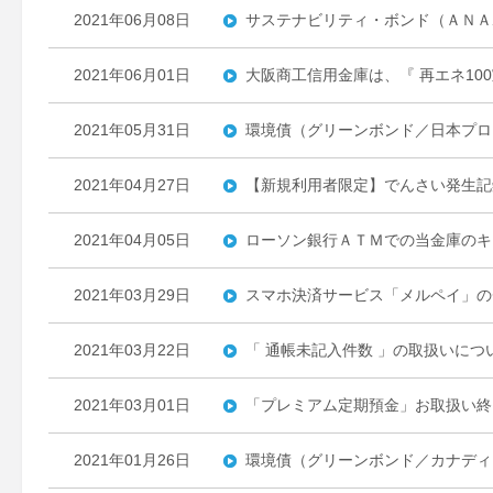
2021年06月08日
サステナビリティ・ボンド（ＡＮＡ
2021年06月01日
大阪商工信用金庫は、『 再エネ100宣言
2021年05月31日
環境債（グリーンボンド／日本プロ
2021年04月27日
【新規利用者限定】でんさい発生記
2021年04月05日
ローソン銀行ＡＴＭでの当金庫のキ
2021年03月29日
スマホ決済サービス「メルペイ」の
2021年03月22日
「 通帳未記入件数 」の取扱いにつ
2021年03月01日
「プレミアム定期預金」お取扱い終
2021年01月26日
環境債（グリーンボンド／カナディ