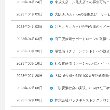
2023年04月24日
東成支店・八尾支店での再生可能エ
2023年04月03日
大阪BigAdvanceの提携及び、サ
2023年04月03日
けろけろけろっぴが当金庫のイメー
2023年04月03日
商工脱炭素サポートローンの取扱い
2023年03月30日
環境債（グリーンボンド）への投資
2023年03月16日
社会貢献債（ソーシャルボンド）へ
2023年02月20日
大阪城公園へ創業100周年記念寄贈
2023年02月08日
「脱炭素社会の実現」に向けた三者
2023年02月08日
株式会社バックキャストテクノロジ