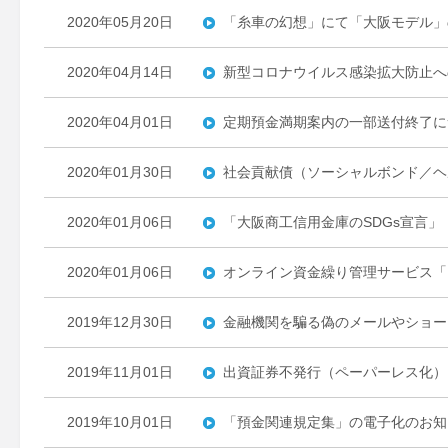
2020年05月20日
「糸車の幻想」にて「大阪モデル」
2020年04月14日
新型コロナウイルス感染拡大防止へ
2020年04月01日
定期預金満期案内の一部送付終了に
2020年01月30日
社会貢献債（ソーシャルボンド／ヘ
2020年01月06日
「大阪商工信用金庫のSDGs宣言」
2020年01月06日
オンライン資金繰り管理サービス「
2019年12月30日
金融機関を騙る偽のメールやショー
2019年11月01日
出資証券不発行（ペーパーレス化）
2019年10月01日
「預金関連規定集」の電子化のお知