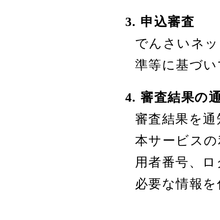
3. 申込審査
でんさいネッ
準等に基づい
4. 審査結果
審査結果を通
本サービスの
用者番号、ロ
必要な情報を