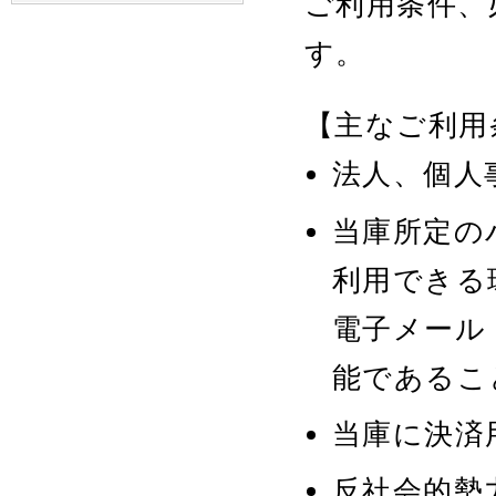
ご利用条件、
す。
【主なご利用
法人、個人
当庫所定の
利用できる
電子メール
能であるこ
当庫に決済
反社会的勢