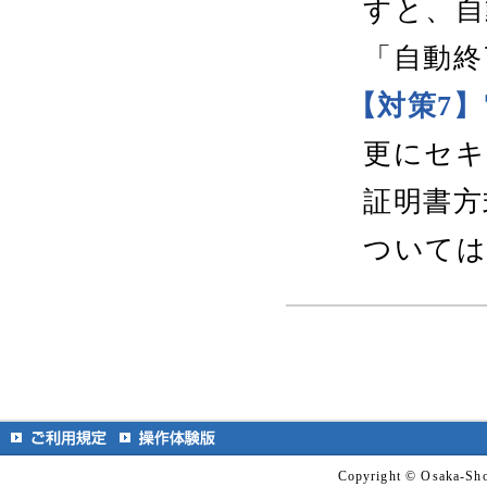
すと、自
「自動終
【対策7
更にセキ
証明書方
ついて
Copyright © Osaka-Shok