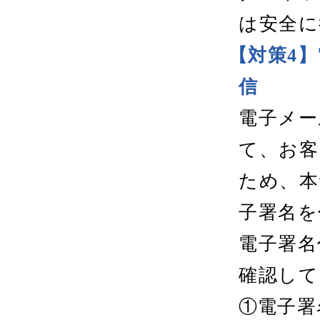
は安全に
【対策4】
信
電子メー
て、お客
ため、本
子署名を
電子署名
確認して
①電子署