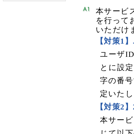
本サービ
を行って
いただけ
【対策1
ユーザI
とに設定
字の番号
定いたし
【対策2
本サービ
じて以下