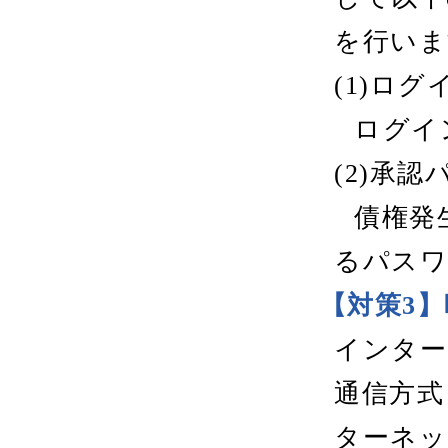
を行いま
(1)ロ
ログイ
(2)承
債権発
るパスワ
【対策3
インター
通信方式
ターネッ