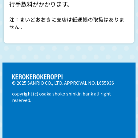
通帳レス口座について知りたい
行手数料がかかります。
通帳レス口座へ切替えたい
注：まいどおおきに支店は紙通帳の取扱はありま
せん。
通帳レス口座を紙通帳に戻したい
口座開設・口座登録について
© 2025 SANRIO CO., LTD. APPROVAL NO. L655936
copyright(c) osaka shoko shinkin bank all right
reserved.
ATM・キャッシュカードについて