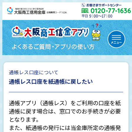
通帳レス口座について
初めての方
通帳レス口座を紙通帳に戻したい
通帳アプリ（通帳レス）をご利用の口座を紙
通帳レス口座について
通帳に戻す場合は、窓口でのお手続きが必要
となります。
また、紙通帳の発行には当金庫所定の通帳発