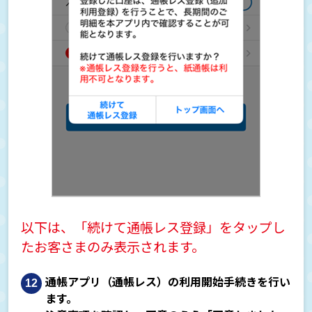
以下は、「続けて通帳レス登録」をタップし
たお客さまのみ表示されます。
通帳アプリ（通帳レス）の利用開始手続きを行い
ます。