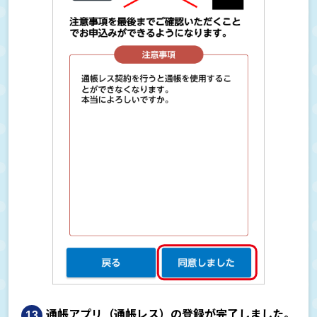
通帳アプリ（通帳レス）の登録が完了しました。