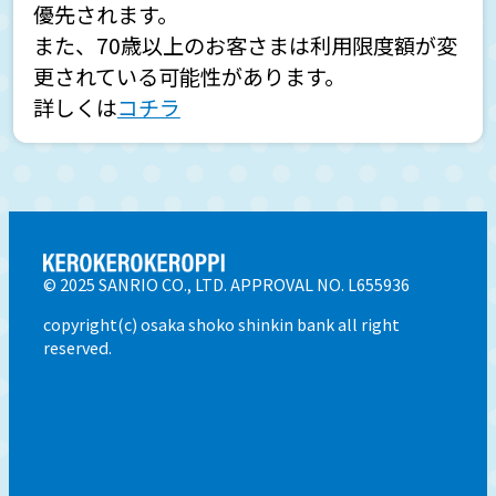
優先されます。
口座開設・口座登録について
また、70歳以上のお客さまは利用限度額が変
更されている可能性があります。
詳しくは
コチラ
ATM・キャッシュカードについて
どこのATMで利用可能か知りたい
© 2025 SANRIO CO., LTD. APPROVAL NO. L655936
ATMでキャッシュカードの利用限度額が知り
copyright(c) osaka shoko shinkin bank all right
reserved.
たい
キャッシュカードの利用限度額を変更したい