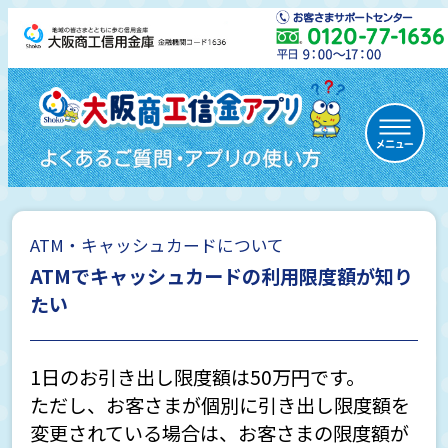
ATM・キャッシュカードについて
初めての方
ATMでキャッシュカードの利用限度額が知り
たい
通帳レス口座について
1日のお引き出し限度額は50万円です。
ただし、お客さまが個別に引き出し限度額を
変更されている場合は、お客さまの限度額が