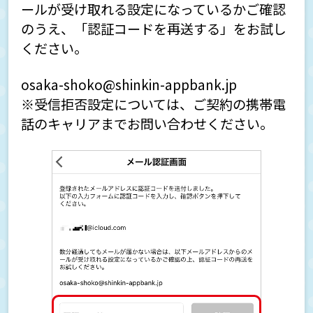
ールが受け取れる設定になっているかご確認
口座開設・口座登録について
のうえ、「認証コードを再送する」をお試し
ください。
osaka-shoko@shinkin-appbank.jp
ATM・キャッシュカードについて
※受信拒否設定については、ご契約の携帯電
話のキャリアまでお問い合わせください。
定期預金について
インターネットバンキングについて